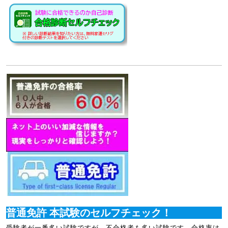
普通免許 本試験のセルフチェック！
受験者が一番多い試験ですが、不合格者も多い試験です。合格率は