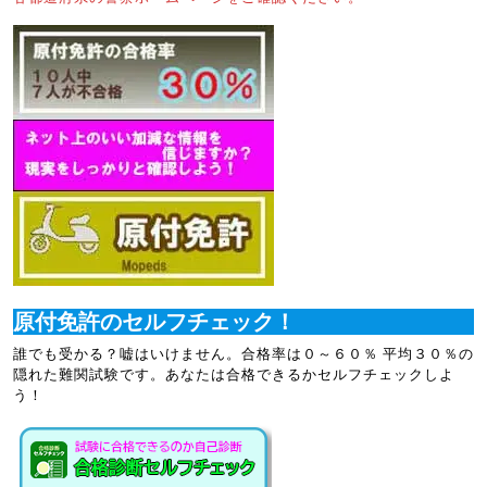
原付免許のセルフチェック！
誰でも受かる？嘘はいけません。合格率は０～６０％ 平均３０％の
隠れた難関試験です。あなたは合格できるかセルフチェックしよ
う！