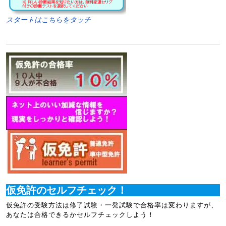
スタートはこちらをタッチ
仮免許のセルフチェック！
仮免許の受験方法は修了試験・一発試験で合格率は変わりますが、
あなたは合格できるかセルフチェックしよう！