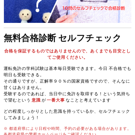
無料合格診断 セルフチェック
合格を保証するものではありませんので、あくまでも目安とし
てご使用ください。
運転免許の学科試験は基本毎日受験できます。今日 不合格でも
明日も受験できる。
その通りですが、正解率９０％の国家資格ですので、そんなに
甘くはありません。
受験するのであれば、当日中に免許を取得する！という気持ち
で望むという
意識
が
一番大事
なことと考えています
どの程度しっかりとした意識を持っているか、セルフチェック
してみましょう！
※ 都道府県により日程や時間、予約の必要がある場合があります。
各都道府県の警察ホームページをご確認ください。