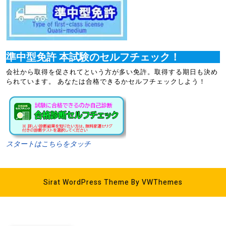
準中型免許 本試験のセルフチェック！
会社から取得を促されてという方が多い免許。取得する期日も決め
られています。 あなたは合格できるかセルフチェックしよう！
スタートはこちらをタッチ
Sirat WordPress Theme
By VWThemes